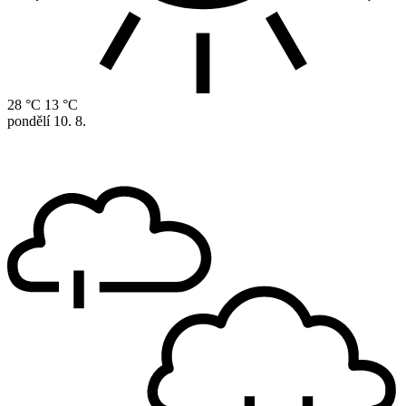
28 °C
13 °C
pondělí
10. 8.