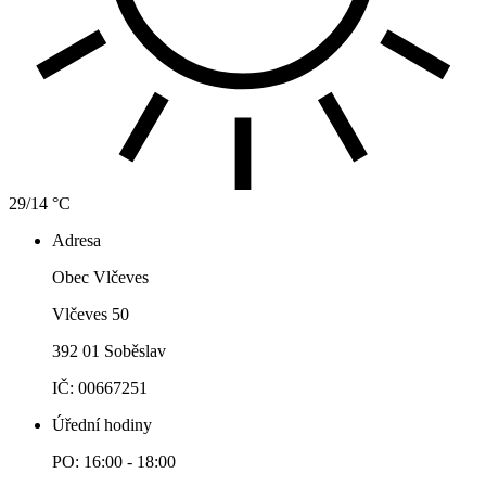
29/14 °C
Adresa
Obec Vlčeves
Vlčeves 50
392 01 Soběslav
IČ: 00667251
Úřední hodiny
PO: 16:00 - 18:00